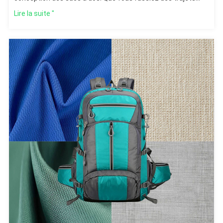
quotidiens, des randonnées ou des voyages, les fermetures
Lire la suite "
à glissière jouent un rôle essentiel.