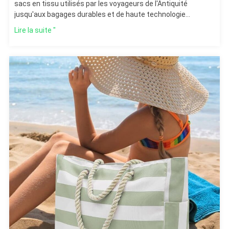
sacs en tissu utilisés par les voyageurs de l'Antiquité
jusqu'aux bagages durables et de haute technologie
d'aujourd'hui. Découvrez comment les innovations en
Lire la suite "
matière de matériaux, de conception et de fonctionnalité ont
façonné l'industrie des sacs de voyage, rendant les voyages
plus pratiques et plus élégants pour les explorateurs
d'aujourd'hui.