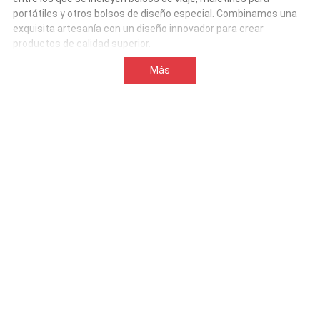
portátiles y otros bolsos de diseño especial. Combinamos una
exquisita artesanía con un diseño innovador para crear
productos de calidad superior.
Más
información