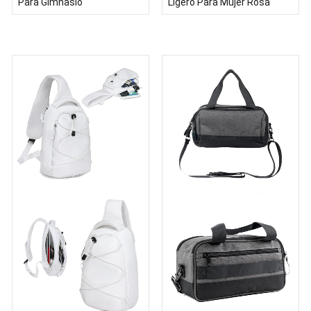
Para Gimnasio
Ligero Para Mujer Rosa