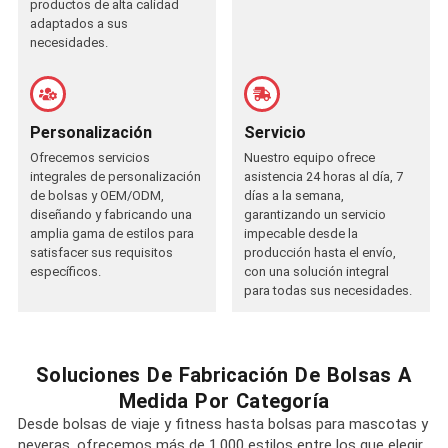
productos de alta calidad
adaptados a sus
necesidades.
Personalización
Servicio
Ofrecemos servicios
Nuestro equipo ofrece
integrales de personalización
asistencia 24 horas al día, 7
de bolsas y OEM/ODM,
días a la semana,
diseñando y fabricando una
garantizando un servicio
amplia gama de estilos para
impecable desde la
satisfacer sus requisitos
producción hasta el envío,
específicos.
con una solución integral
para todas sus necesidades.
Soluciones De Fabricación De Bolsas A
Medida Por Categoría
Desde bolsas de viaje y fitness hasta bolsas para mascotas y
neveras, ofrecemos más de 1.000 estilos entre los que elegir.