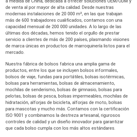
a medida de China, dedicada a ofrecer soluciones OEM/ODM y
de venta al por mayor de alta calidad. Desde nuestras
modernas instalaciones de 20 000 m², en las que trabajan
más de 600 trabajadores cualificados, contamos con una
capacidad mensual de 200 000 unidades. A lo largo de las
últimas dos décadas, hemos tenido el orgullo de prestar
servicio a clientes de más de 200 países, plasmando visiones
de marca únicas en productos de marroquinería listos para el
mercado.
Nuestra fábrica de bolsos fabrica una amplia gama de
productos, entre los que se incluyen bolsos informales,
bolsos de viaje, fundas para portátiles, bolsas isotérmicas,
bolsas para herramientas, bolsas de almacenamiento,
mochilas de senderismo, bolsas de gimnasio, bolsas para
pelotas, bolsas de pesca, bolsas impermeables, mochilas de
hidratación, alforjas de bicicleta, alforjas de moto, bolsas
para mascotas y mucho más. Contamos con la certificación
ISO 9001 y combinamos la destreza artesanal, rigurosos
controles de calidad y un diseño innovador para garantizar
que cada bolso cumpla con los más altos estándares.