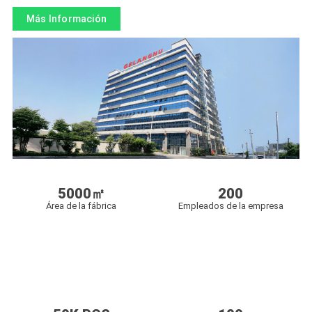
Más Información
5000
㎡
200
Área de la fábrica
Empleados de la empresa