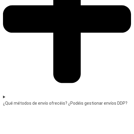
¿Qué métodos de envío ofrecéis? ¿Podéis gestionar envíos DDP?