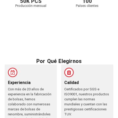
50
K PCS
100
Producción mensual
Países clientes
Por Qué Elegirnos
Experiencia
Calidad
Con más de 20 años de
Certificados por SGS e
experiencia en la fabricación
ISO9001, nuestros productos
de bolsas, hemos
cumplen las normas
colaborado con numerosas
mundiales y cuentan con las
marcas de bolsas de
prestigiosas certificaciones
renombre, suministrándoles
TUV.