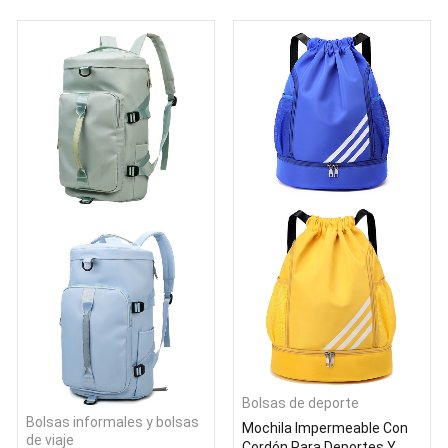
Bolsas de deporte
Bolsas informales y bolsas
Mochila Impermeable Con
de viaje
Cordón Para Deportes Y