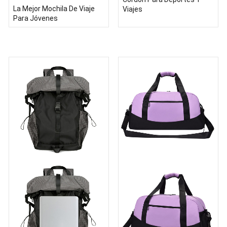
La Mejor Mochila De Viaje
Viajes
Para Jóvenes